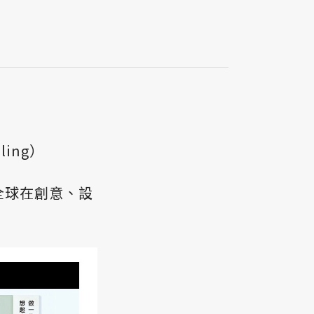
ing）
來自全球在創意、設