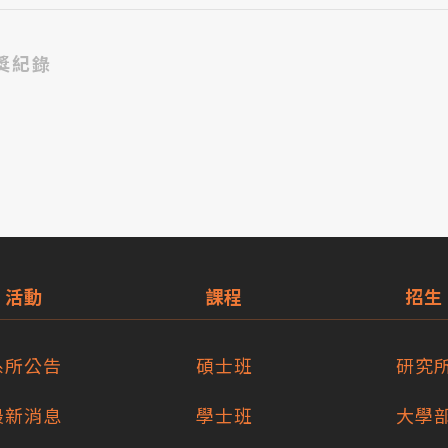
獎紀錄
活動
課程
招生
系所公告
碩士班
研究
最新消息
學士班
大學