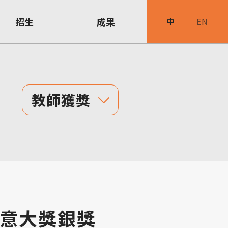
招生
成果
中
EN
教師獲獎
 創意大獎銀獎