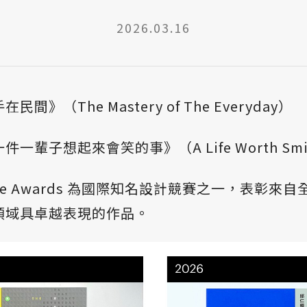
2026.03.16
間》（The Mastery of The Everyday）
一輩子想起來會笑的事》（A Life Worth Smil
ative Awards 為國際知名設計競賽之一，表彰
領域具卓越表現的作品。