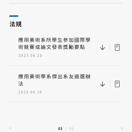
法規
應用美術系所學生參加國際學
|
術競賽或論文發表獎勵要點
2023.06.28
應用美術學系傑出系友遴選辦
|
法
2023.06.28
01
/
01