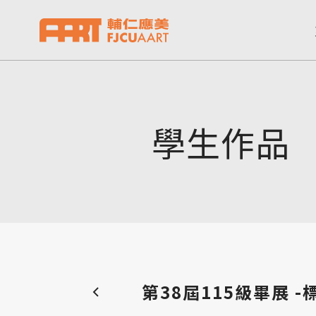
學生作品
第38屆115級畢展 -標