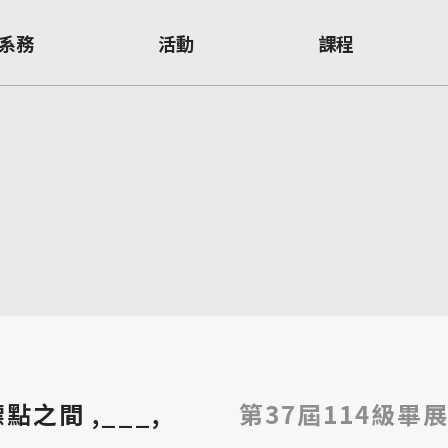
系務
活動
課程
點之間 ,___,
第37屆114級畢展 -