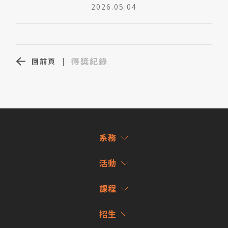
2026.05.04
得獎紀錄
回前頁
|
系務
活動
課程
招生