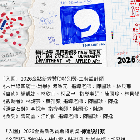
「入圍」2026金點新秀贊助特別獎-工藝設計類
《末世錄四騎士-戰爭》陳致元 指導老師：陳國珍、林貝郁
《自癒》楊凱婕、林欣宜、柯品聿 指導老師：陳國珍、林貝郁
《觀時者》林詩芸、薛雅蘋 指導老師：陳國珍、陳逸
《浯島石獅》李悅寧 指導老師：陳國珍、陳逸
《食刻》曾筠雲、江均伽 指導老師：陳國珍、陳逸
「入圍」2026金點新秀贊助特別獎-
傳達設計類
《金駕獎》劉怡茹、蘇虹雯、陳琪涵 指導老師：胡發祥