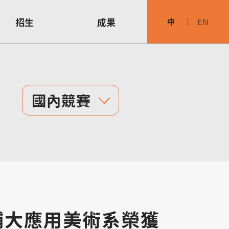
招生
成果
中
EN
國內競賽
級輔大應用美術系榮獲