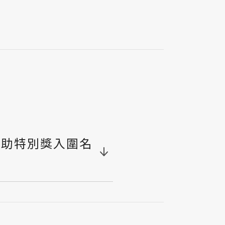
贊助特別獎入圍名