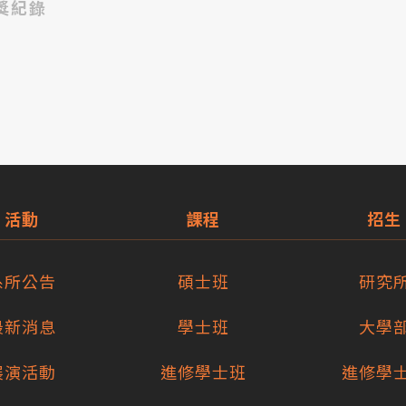
獎紀錄
活動
課程
招生
系所公告
碩士班
研究
最新消息
學士班
大學
展演活動
進修學士班
進修學