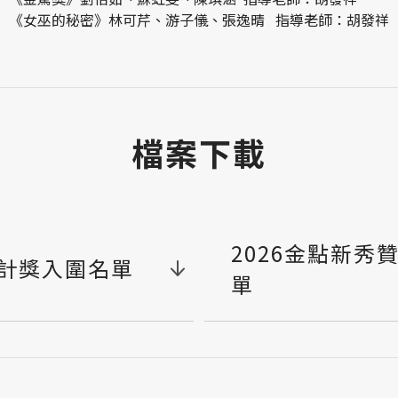
《女巫的秘密》林可芹、游子儀、張逸晴 指導老師：胡發祥
檔案下載
2026金點新秀
設計獎入圍名單
單