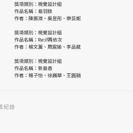
獎項類別：視覺設計組
作品名稱：島羽錄
作者：陳振溦、吳昱彤、樂芸妮
獎項類別：視覺設計組
作品名稱：Re:if再依次
作者：楊文薰、周宸瑜、李品葳
獎項類別：視覺設計組
作品名稱：新島香
作者：楊子怡、徐巍華、王圓融
獎紀錄