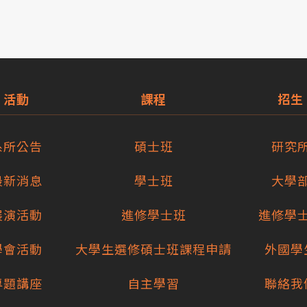
活動
課程
招生
系所公告
碩士班
研究
最新消息
學士班
大學
展演活動
進修學士班
進修學
學會活動
大學生選修碩士班課程申請
外國學
專題講座
自主學習
聯絡我