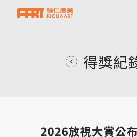
得獎紀
2026放視大賞