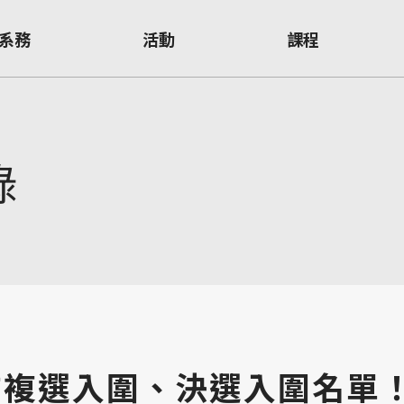
系務
活動
課程
錄
公布複選入圍、決選入圍名單