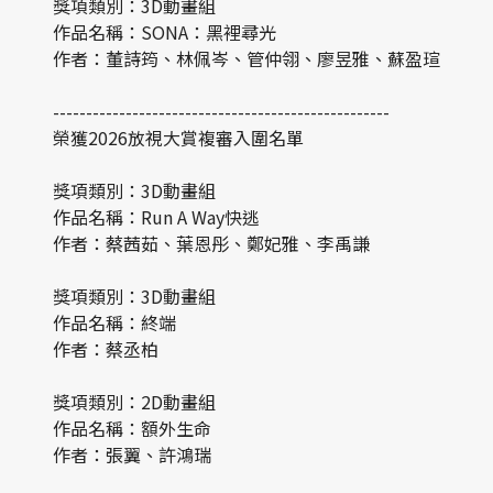
獎項類別：3D動畫組
作品名稱：SONA：黑裡尋光
作者：董詩筠、林佩岑、管仲翎、廖昱雅、蘇盈瑄
---------------------------------------------------
榮獲2026放視大賞複審入圍名單
獎項類別：3D動畫組
作品名稱：Run A Way快逃
作者：蔡茜茹、葉恩彤、鄭妃雅、李禹謙
獎項類別：3D動畫組
作品名稱：終端
作者：蔡丞柏
獎項類別：2D動畫組
作品名稱：額外生命
作者：張翼、許鴻瑞