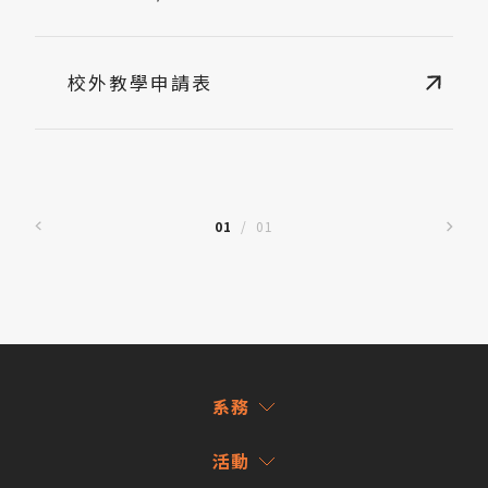
校外教學申請表
01
/
01
系務
活動