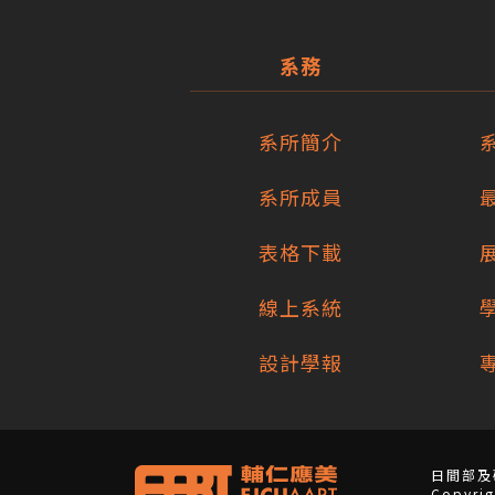
系務
系所簡介
系所成員
表格下載
線上系統
設計學報
日間部及碩
Copyri