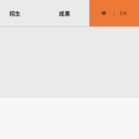
招生
成果
中
EN