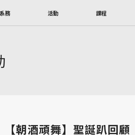
系務
活動
課程
動
【朝酒頑舞】聖誕趴回顧