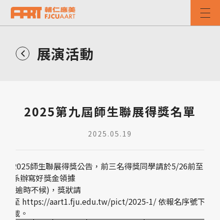
展演活動
2025第九屆師生聯展得獎名單
2025.05.19
2025師生聯展得獎公告，前三名得獎同學請於5/26前至
系辦寫好獎金領據
(逾時不候)，獎狀請
至
https://aart1.fju.edu.tw/pict/2025-1/
依報名序號下
載。